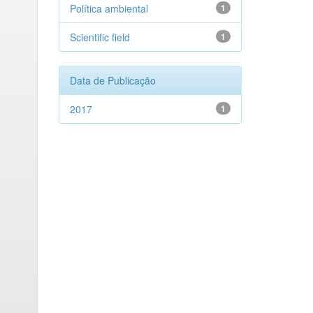
Política ambiental
1
Scientific field
1
Data de Publicação
2017
1