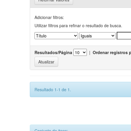
Adicionar filtros:
Utilizar filtros para refinar o resultado de busca.
Resultados/Página
|
Ordenar registros 
Resultado 1-1 de 1.
Conjunto de itens: