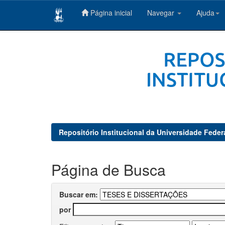
Página inicial
Navegar
Ajuda
Skip
navigation
Repositório Institucional da Universidade Feder
Página de Busca
Buscar em:
por