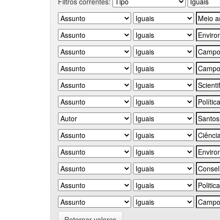
Filtros correntes:
Retornar valores