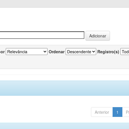
por
Ordenar
Registro(s)
Anterior
1
P