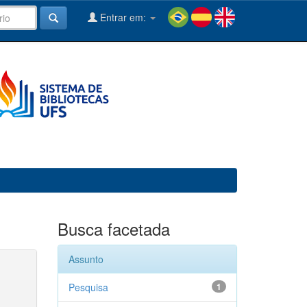
Entrar em:
Busca facetada
Assunto
Pesquisa
1