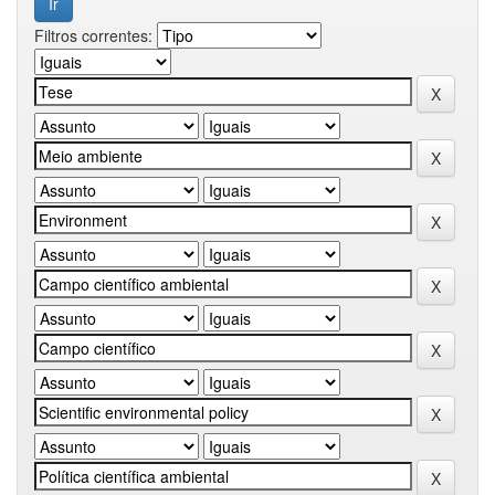
Filtros correntes: