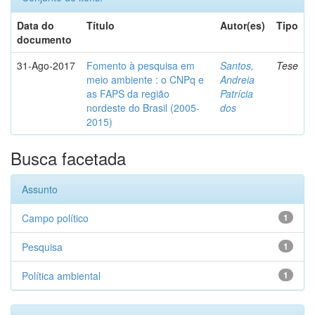
Data do
Título
Autor(es)
Tipo
documento
31-Ago-2017
Fomento à pesquisa em
Santos,
Tese
meio ambiente : o CNPq e
Andreia
as FAPS da região
Patrícia
nordeste do Brasil (2005-
dos
2015)
Busca facetada
Assunto
Campo político
1
Pesquisa
1
Política ambiental
1