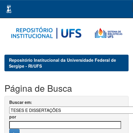
Skip
navigation
Repositório Institucional da Universidade Federal de
Sergipe - RI/UFS
Página de Busca
Buscar em:
por