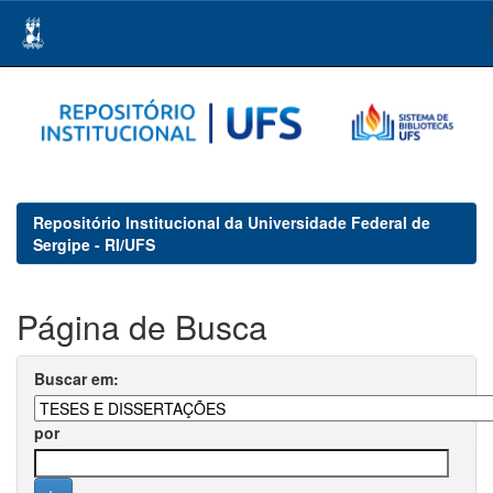
Skip
navigation
Repositório Institucional da Universidade Federal de
Sergipe - RI/UFS
Página de Busca
Buscar em:
por