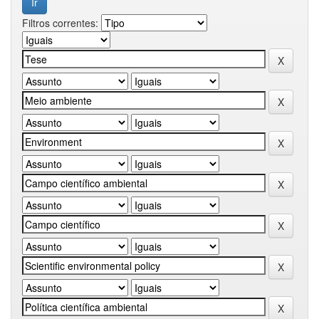
Filtros correntes: