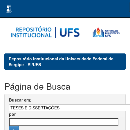
Skip
navigation
Repositório Institucional da Universidade Federal de
Sergipe - RI/UFS
Página de Busca
Buscar em:
por