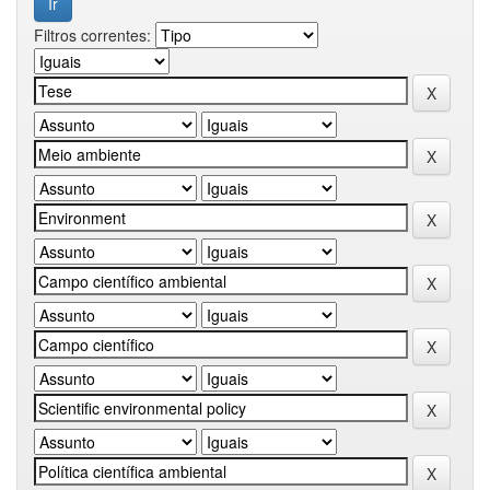
Filtros correntes: