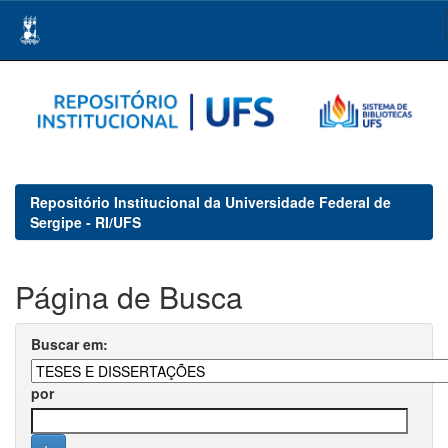
Skip
navigation
Repositório Institucional da Universidade Federal de
Sergipe - RI/UFS
Página de Busca
Buscar em:
por