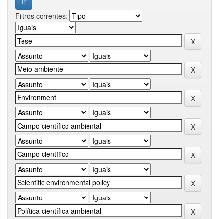
Filtros correntes: