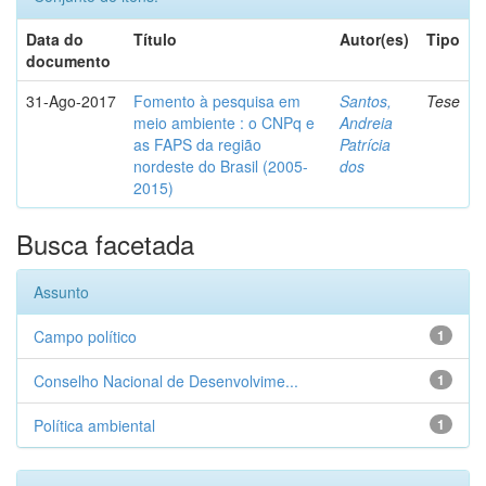
Data do
Título
Autor(es)
Tipo
documento
31-Ago-2017
Fomento à pesquisa em
Santos,
Tese
meio ambiente : o CNPq e
Andreia
as FAPS da região
Patrícia
nordeste do Brasil (2005-
dos
2015)
Busca facetada
Assunto
Campo político
1
Conselho Nacional de Desenvolvime...
1
Política ambiental
1