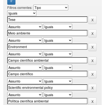
Filtros correntes: