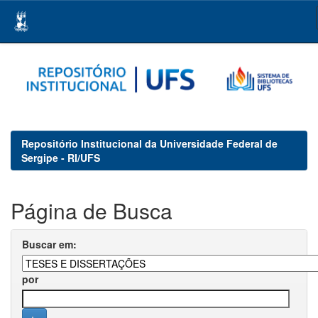
Skip
navigation
Repositório Institucional da Universidade Federal de
Sergipe - RI/UFS
Página de Busca
Buscar em:
por