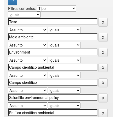
Filtros correntes: