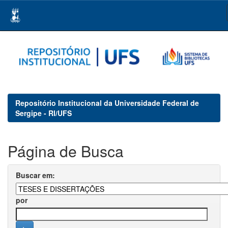
Skip
navigation
Repositório Institucional da Universidade Federal de
Sergipe - RI/UFS
Página de Busca
Buscar em:
por