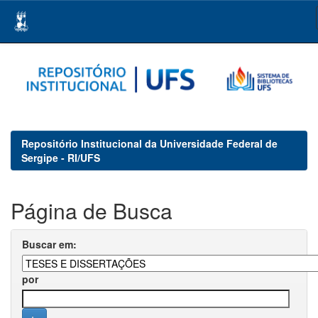
Skip
navigation
Repositório Institucional da Universidade Federal de
Sergipe - RI/UFS
Página de Busca
Buscar em:
por