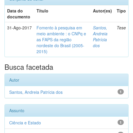
Data do
Título
Autor(es)
Tipo
documento
31-Ago-2017
Fomento à pesquisa em
Santos,
Tese
meio ambiente : o CNPq e
Andreia
as FAPS da região
Patrícia
nordeste do Brasil (2005-
dos
2015)
Busca facetada
Autor
Santos, Andreia Patrícia dos
1
Assunto
Ciência e Estado
1