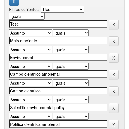
Filtros correntes: