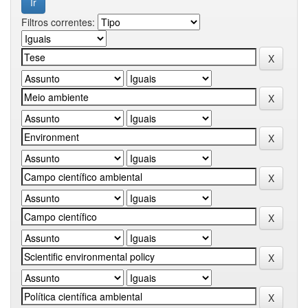
Filtros correntes: