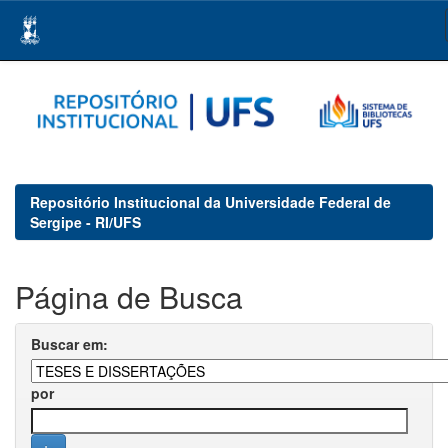
Skip
navigation
Repositório Institucional da Universidade Federal de
Sergipe - RI/UFS
Página de Busca
Buscar em:
por