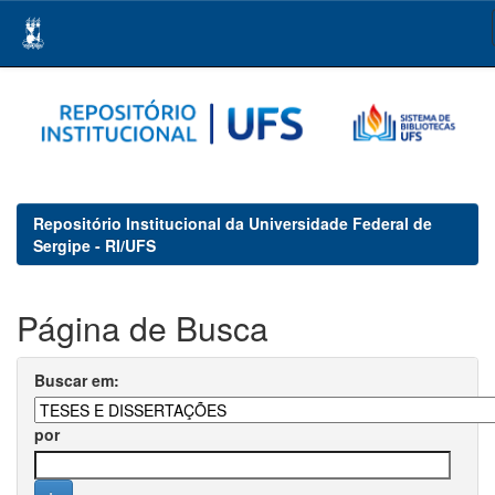
Skip
navigation
Repositório Institucional da Universidade Federal de
Sergipe - RI/UFS
Página de Busca
Buscar em:
por