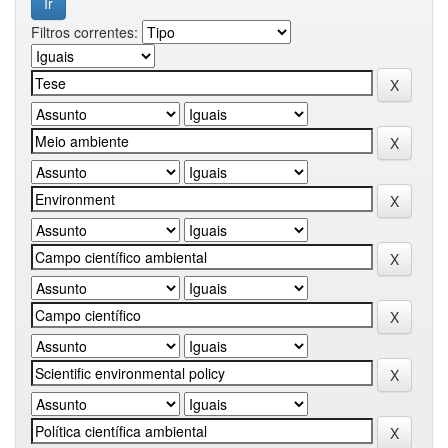
Filtros correntes: