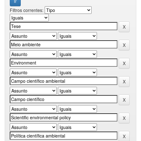
Filtros correntes: