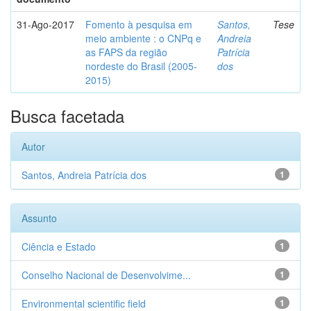
31-Ago-2017
Fomento à pesquisa em
Santos,
Tese
meio ambiente : o CNPq e
Andreia
as FAPS da região
Patrícia
nordeste do Brasil (2005-
dos
2015)
Busca facetada
Autor
Santos, Andreia Patrícia dos
1
Assunto
Ciência e Estado
1
Conselho Nacional de Desenvolvime...
1
Environmental scientific field
1