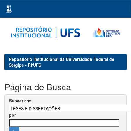
Skip
navigation
Repositório Institucional da Universidade Federal de
Sergipe - RI/UFS
Página de Busca
Buscar em:
por