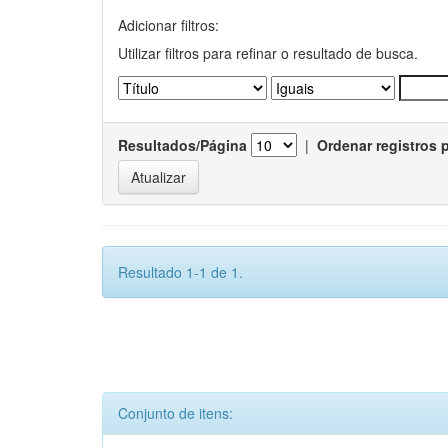
Adicionar filtros:
Utilizar filtros para refinar o resultado de busca.
Resultados/Página
|
Ordenar registros 
Resultado 1-1 de 1.
Conjunto de itens: