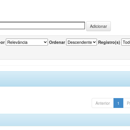
por
Ordenar
Registro(s)
Anterior
1
P