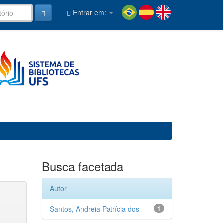
Entrar em:
Busca facetada
Autor
Santos, Andreia Patrícia dos
1