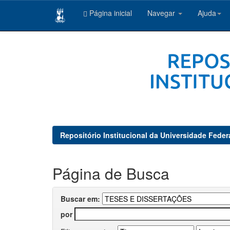
Página inicial
Navegar
Ajuda
Skip
navigation
Repositório Institucional da Universidade Feder
Página de Busca
Buscar em:
por