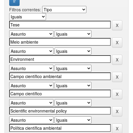
Filtros correntes: