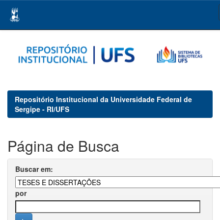
Skip
navigation
Repositório Institucional da Universidade Federal de
Sergipe - RI/UFS
Página de Busca
Buscar em:
por