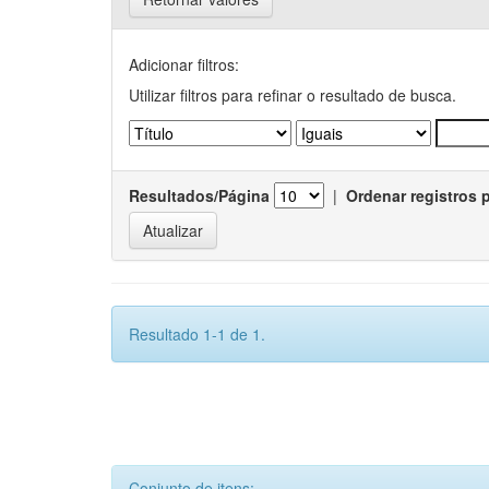
Adicionar filtros:
Utilizar filtros para refinar o resultado de busca.
Resultados/Página
|
Ordenar registros 
Resultado 1-1 de 1.
Conjunto de itens: