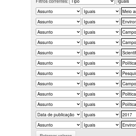
Filtros correntes:
Retornar valores