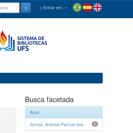
Entrar em:
Busca facetada
Autor
Santos, Andreia Patrícia dos
1