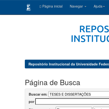
Página inicial
Navegar
Ajuda
Skip
navigation
Repositório Institucional da Universidade Feder
Página de Busca
Buscar em:
por