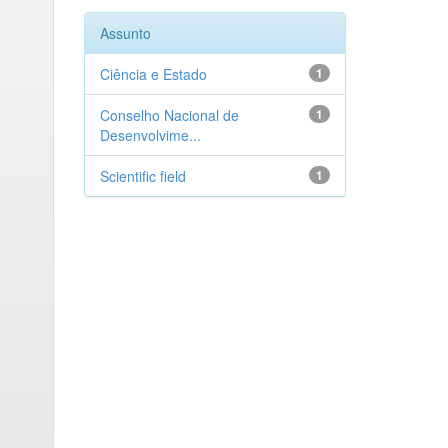
Assunto
Ciência e Estado
1
Conselho Nacional de
1
Desenvolvime...
Scientific field
1