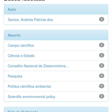
Autor
Santos, Andreia Patrícia dos
1
Assunto
Campo científico
1
Ciência e Estado
1
Conselho Nacional de Desenvolvime...
1
Pesquisa
1
Política científica ambiental
1
Scientific environmental policy
1