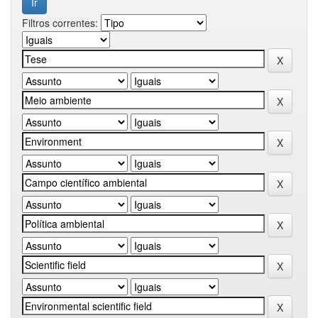
Filtros correntes: