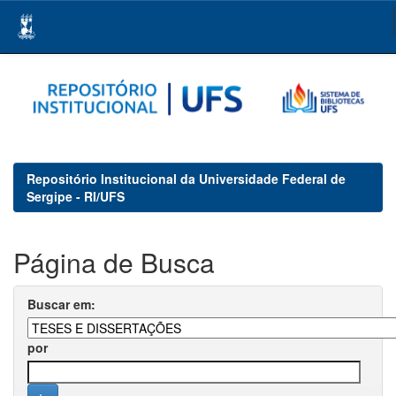
Skip
navigation
Repositório Institucional da Universidade Federal de
Sergipe - RI/UFS
Página de Busca
Buscar em:
por