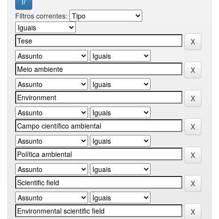
Filtros correntes: