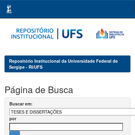
Skip
navigation
Repositório Institucional da Universidade Federal de
Sergipe - RI/UFS
Página de Busca
Buscar em:
por