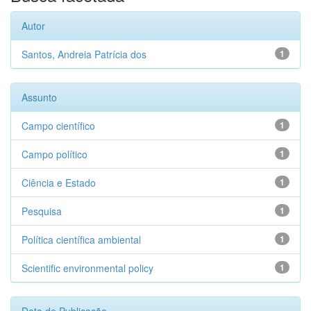
Autor
Santos, Andreia Patrícia dos
1
Assunto
Campo científico
1
Campo político
1
Ciência e Estado
1
Pesquisa
1
Política científica ambiental
1
Scientific environmental policy
1