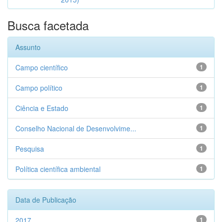
Busca facetada
Assunto
Campo científico
1
Campo político
1
Ciência e Estado
1
Conselho Nacional de Desenvolvime...
1
Pesquisa
1
Política científica ambiental
1
Data de Publicação
2017
1