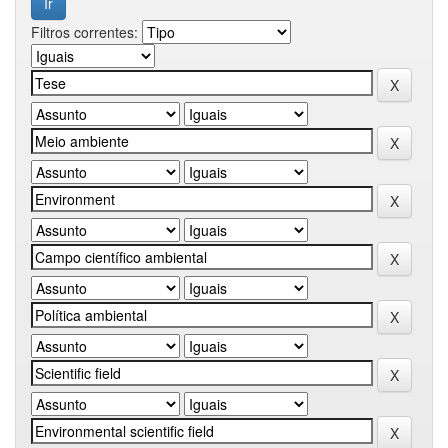
Filtros correntes: