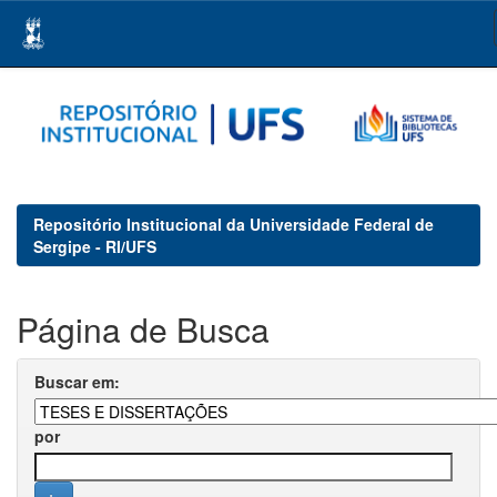
Skip
navigation
Repositório Institucional da Universidade Federal de
Sergipe - RI/UFS
Página de Busca
Buscar em:
por