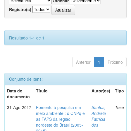
Ordenar
Registro(s)
Resultado 1-1 de 1.
Anterior
1
Próximo
Conjunto de itens:
Data do
Título
Autor(es)
Tipo
documento
31-Ago-2017
Fomento à pesquisa em
Santos,
Tese
meio ambiente : o CNPq e
Andreia
as FAPS da região
Patrícia
nordeste do Brasil (2005-
dos
2015)