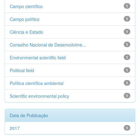
Campo científico
1
Campo político
1
Ciência e Estado
1
Conselho Nacional de Desenvolvime...
1
Environmental scientific field
1
Political field
1
Política científica ambiental
1
Scientific environmental policy
1
Data de Publicação
2017
1