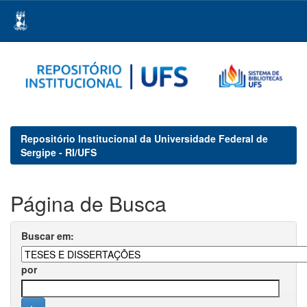
Skip
navigation
Repositório Institucional da Universidade Federal de
Sergipe - RI/UFS
Página de Busca
Buscar em:
por