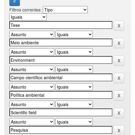
Filtros correntes: