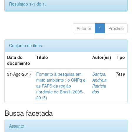
Resultado 1-1 de 1.
Anterior
1
Próximo
Conjunto de itens:
Data do
Título
Autor(es)
Tipo
documento
31-Ago-2017
Fomento à pesquisa em
Santos,
Tese
meio ambiente : o CNPq e
Andreia
as FAPS da região
Patrícia
nordeste do Brasil (2005-
dos
2015)
Busca facetada
Assunto