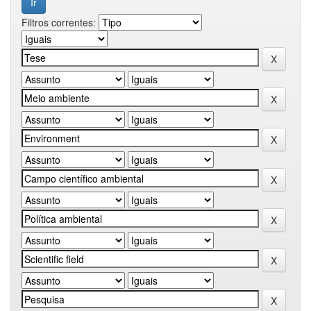
Filtros correntes: