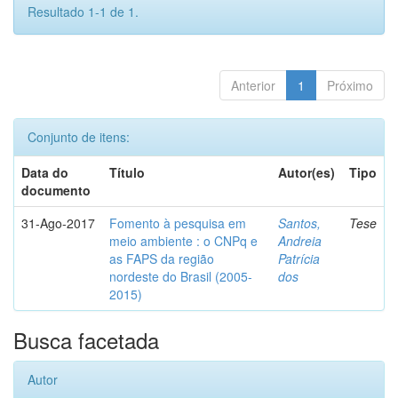
Resultado 1-1 de 1.
Anterior
1
Próximo
Conjunto de itens:
Data do
Título
Autor(es)
Tipo
documento
31-Ago-2017
Fomento à pesquisa em
Santos,
Tese
meio ambiente : o CNPq e
Andreia
as FAPS da região
Patrícia
nordeste do Brasil (2005-
dos
2015)
Busca facetada
Autor