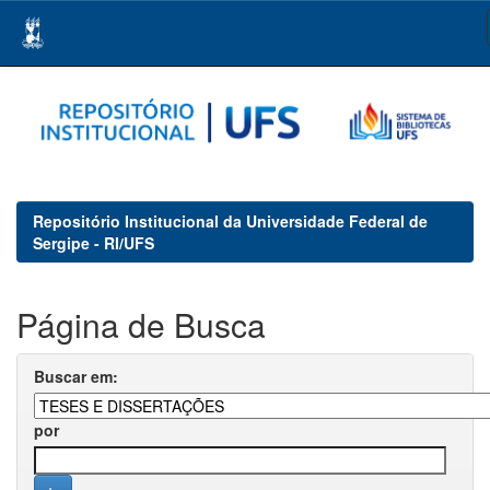
Skip
navigation
Repositório Institucional da Universidade Federal de
Sergipe - RI/UFS
Página de Busca
Buscar em:
por