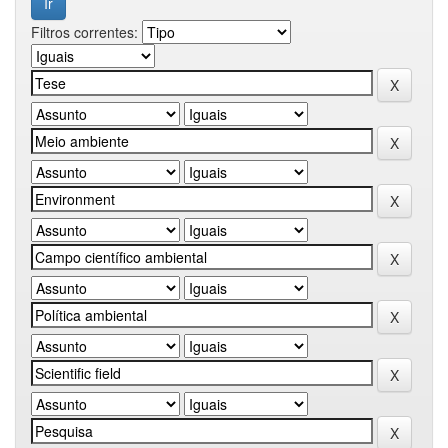
Filtros correntes: