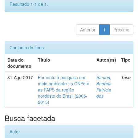
Resultado 1-1 de 1.
Anterior
1
Próximo
Conjunto de itens:
Data do
Título
Autor(es)
Tipo
documento
31-Ago-2017
Fomento à pesquisa em
Santos,
Tese
meio ambiente : o CNPq e
Andreia
as FAPS da região
Patrícia
nordeste do Brasil (2005-
dos
2015)
Busca facetada
Autor