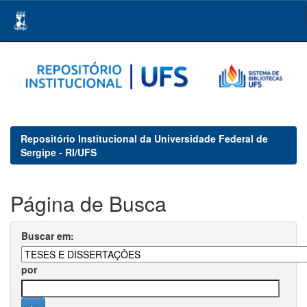
Skip
navigation
Repositório Institucional da Universidade Federal de
Sergipe - RI/UFS
Página de Busca
Buscar em:
por