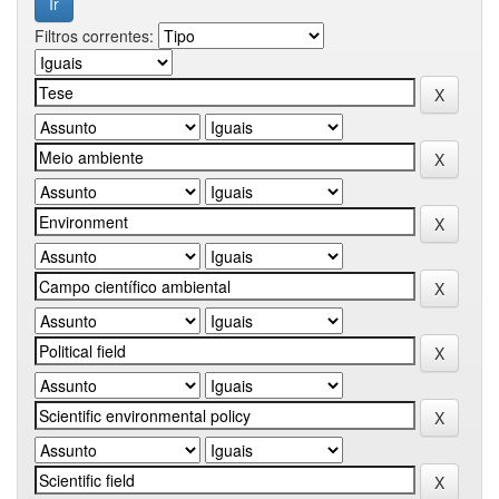
Filtros correntes: