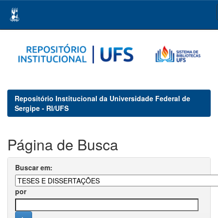
Skip
navigation
Repositório Institucional da Universidade Federal de
Sergipe - RI/UFS
Página de Busca
Buscar em:
por