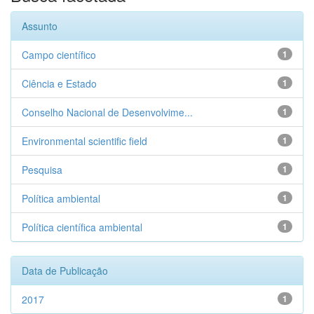
Assunto
Campo científico
1
Ciência e Estado
1
Conselho Nacional de Desenvolvime...
1
Environmental scientific field
1
Pesquisa
1
Política ambiental
1
Política científica ambiental
1
Data de Publicação
2017
1