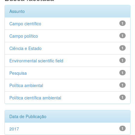
Assunto
Campo científico
1
Campo político
1
Ciência e Estado
1
Environmental scientific field
1
Pesquisa
1
Política ambiental
1
Política científica ambiental
1
Data de Publicação
2017
1