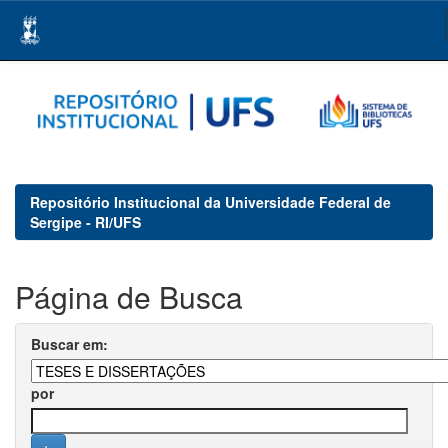
Skip
navigation
Repositório Institucional da Universidade Federal de
Sergipe - RI/UFS
Página de Busca
Buscar em:
por