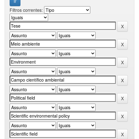
Filtros correntes: