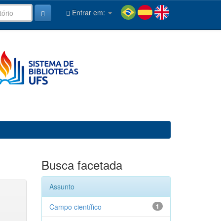
Entrar em:
Busca facetada
Assunto
Campo científico
1