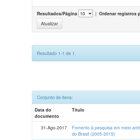
Resultados/Página
|
Ordenar registros 
Resultado 1-1 de 1.
Conjunto de itens:
Data do
Título
documento
31-Ago-2017
Fomento à pesquisa em meio ambi
do Brasil (2005-2015)