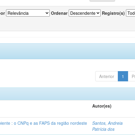
por
Ordenar
Registro(s)
Anterior
1
P
Autor(es)
ente : o CNPq e as FAPS da região nordeste
Santos, Andreia
Patrícia dos