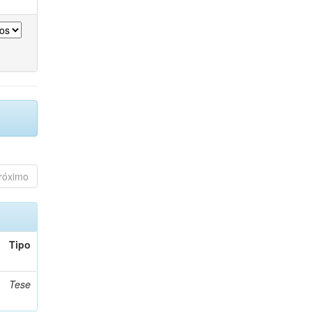
róximo
Tipo
Tese