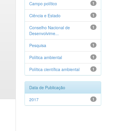
Campo político
1
Ciência e Estado
1
Conselho Nacional de
1
Desenvolvime...
Pesquisa
1
Política ambiental
1
Política científica ambiental
1
Data de Publicação
2017
1