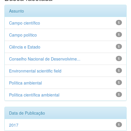
Assunto
Campo científico
1
Campo político
1
Ciência e Estado
1
Conselho Nacional de Desenvolvime...
1
Environmental scientific field
1
Política ambiental
1
Política científica ambiental
1
Data de Publicação
2017
1