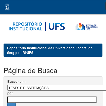
Skip
navigation
Repositório Institucional da Universidade Federal de
Sergipe - RI/UFS
Página de Busca
Buscar em:
por