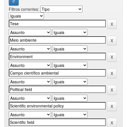
Filtros correntes: