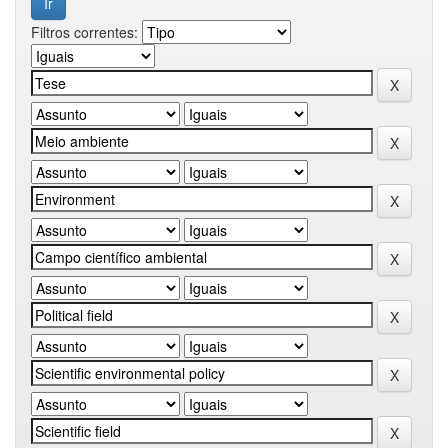
Filtros correntes: