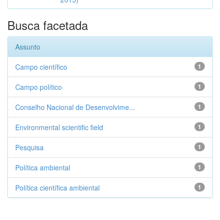
Busca facetada
Assunto
Campo científico
1
Campo político
1
Conselho Nacional de Desenvolvime...
1
Environmental scientific field
1
Pesquisa
1
Política ambiental
1
Política científica ambiental
1