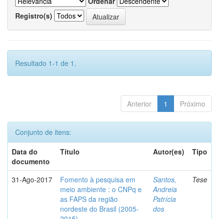
Ordenar
Registro(s)
Resultado 1-1 de 1.
Anterior
1
Próximo
Conjunto de itens:
Data do
Título
Autor(es)
Tipo
documento
31-Ago-2017
Fomento à pesquisa em
Santos,
Tese
meio ambiente : o CNPq e
Andreia
as FAPS da região
Patrícia
nordeste do Brasil (2005-
dos
2015)