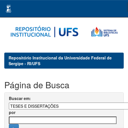
Skip
navigation
Repositório Institucional da Universidade Federal de
Sergipe - RI/UFS
Página de Busca
Buscar em:
por