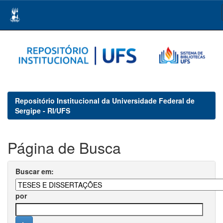
Skip
navigation
Repositório Institucional da Universidade Federal de
Sergipe - RI/UFS
Página de Busca
Buscar em:
por