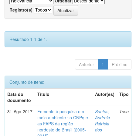
Ordenar
Registro(s)
Resultado 1-1 de 1.
Anterior
1
Próximo
Conjunto de itens:
Data do
Título
Autor(es)
Tipo
documento
31-Ago-2017
Fomento à pesquisa em
Santos,
Tese
meio ambiente : o CNPq e
Andreia
as FAPS da região
Patrícia
nordeste do Brasil (2005-
dos
2015)