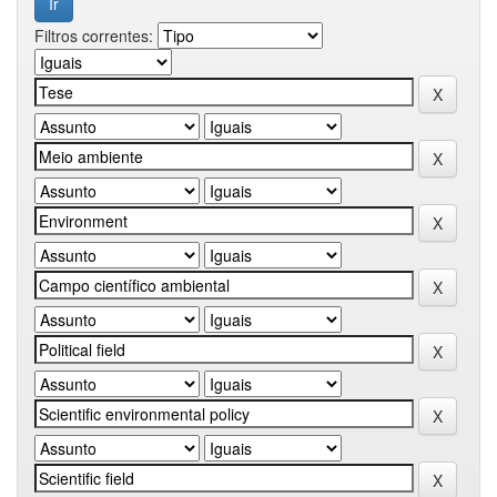
Filtros correntes: