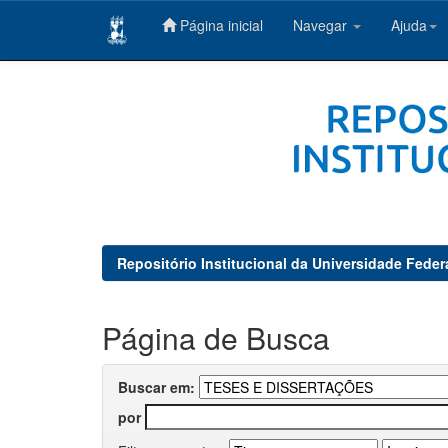
Página inicial
Navegar
Ajuda
Skip
navigation
Repositório Institucional da Universidade Feder
Página de Busca
Buscar em:
por