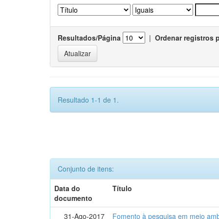
Resultados/Página
|
Ordenar registros 
Resultado 1-1 de 1.
Conjunto de itens:
Data do
Título
documento
31-Ago-2017
Fomento à pesquisa em meio ambi