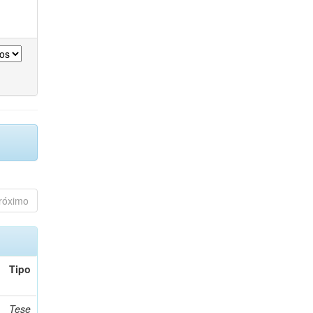
róximo
Tipo
Tese