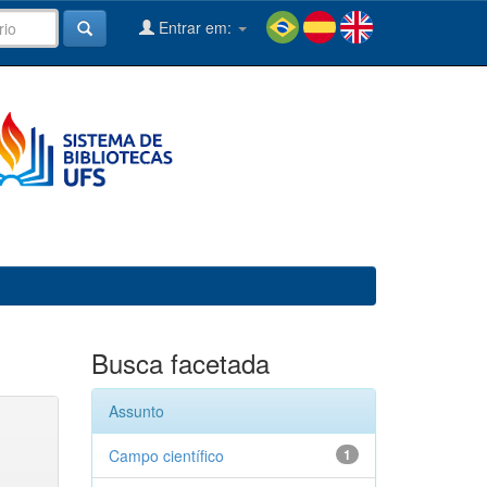
Entrar em:
Busca facetada
Assunto
Campo científico
1