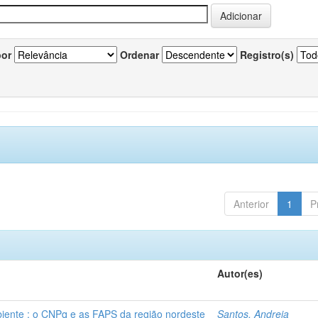
por
Ordenar
Registro(s)
Anterior
1
P
Autor(es)
ente : o CNPq e as FAPS da região nordeste
Santos, Andreia