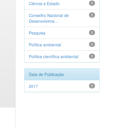
Ciência e Estado
1
Conselho Nacional de
1
Desenvolvime...
Pesquisa
1
Política ambiental
1
Política científica ambiental
1
Data de Publicação
2017
1