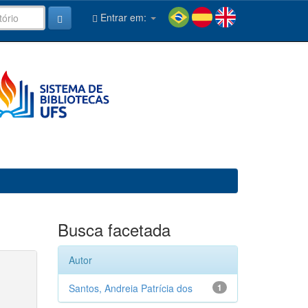
Entrar em:
Busca facetada
Autor
Santos, Andreia Patrícia dos
1