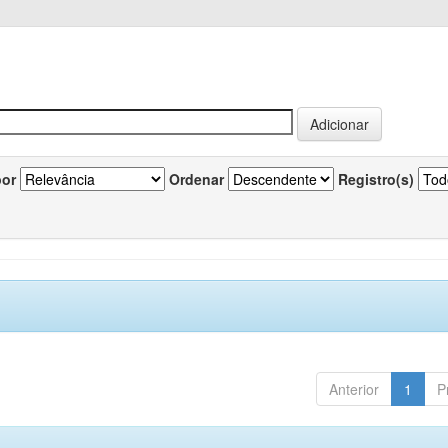
por
Ordenar
Registro(s)
Anterior
1
P