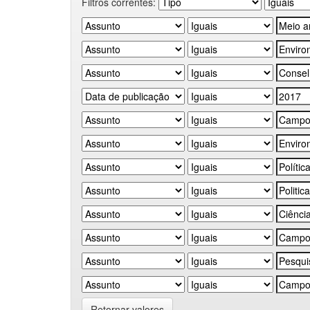
Filtros correntes:
Retornar valores