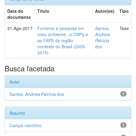
Data do
Título
Autor(es)
Tipo
documento
31-Ago-2017
Fomento à pesquisa em
Santos,
Tese
meio ambiente : o CNPq e
Andreia
as FAPS da região
Patrícia
nordeste do Brasil (2005-
dos
2015)
Busca facetada
Autor
Santos, Andreia Patrícia dos
1
Assunto
Campo científico
1