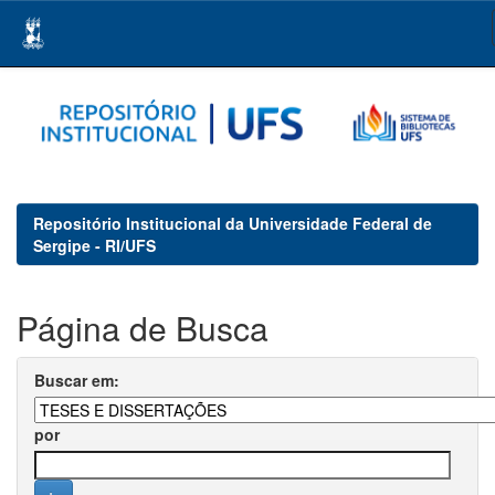
Skip
navigation
Repositório Institucional da Universidade Federal de
Sergipe - RI/UFS
Página de Busca
Buscar em:
por