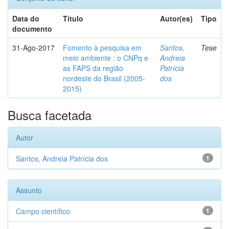
Data do
Título
Autor(es)
Tipo
documento
31-Ago-2017
Fomento à pesquisa em
Santos,
Tese
meio ambiente : o CNPq e
Andreia
as FAPS da região
Patrícia
nordeste do Brasil (2005-
dos
2015)
Busca facetada
Autor
Santos, Andreia Patrícia dos
1
Assunto
Campo científico
1