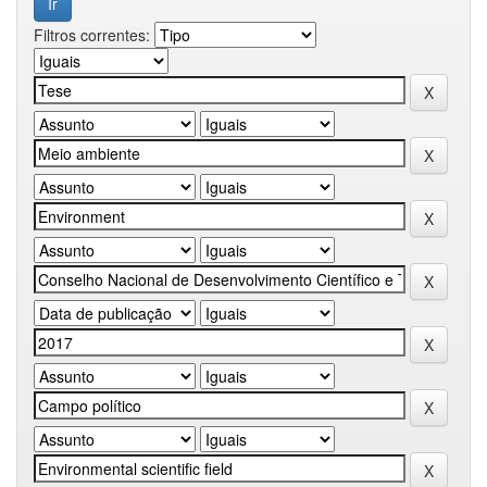
Filtros correntes: