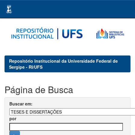
Skip
navigation
Repositório Institucional da Universidade Federal de
Sergipe - RI/UFS
Página de Busca
Buscar em:
por