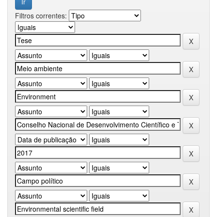
Filtros correntes: