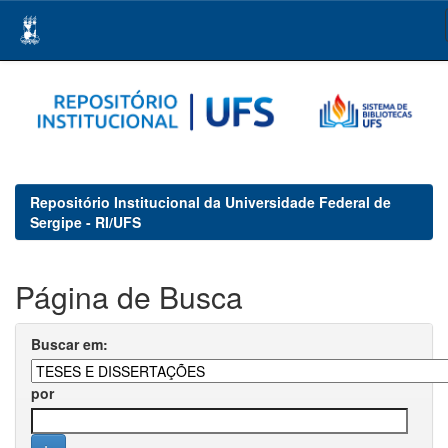
Skip
navigation
Repositório Institucional da Universidade Federal de
Sergipe - RI/UFS
Página de Busca
Buscar em:
por