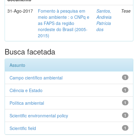
31-Ago-2017
Fomento à pesquisa em
Santos,
Tese
meio ambiente : o CNPq e
Andreia
as FAPS da região
Patrícia
nordeste do Brasil (2005-
dos
2015)
Busca facetada
Assunto
Campo científico ambiental
1
Ciência e Estado
1
Política ambiental
1
Scientific environmental policy
1
Scientific field
1