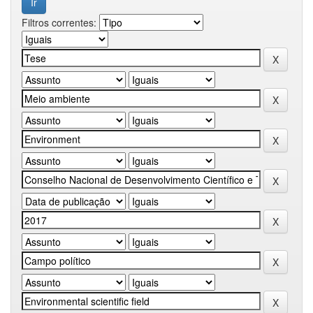
Filtros correntes: