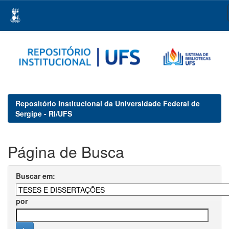
Skip
navigation
Repositório Institucional da Universidade Federal de
Sergipe - RI/UFS
Página de Busca
Buscar em:
por