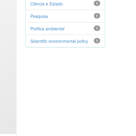
Ciência e Estado
1
Pesquisa
1
Política ambiental
1
Scientific environmental policy
1