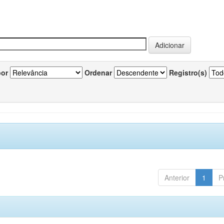
por
Ordenar
Registro(s)
Anterior
1
P