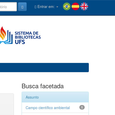
Entrar em:
Busca facetada
Assunto
Campo científico ambiental
1