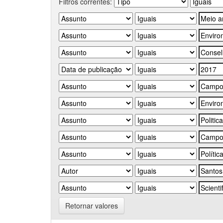
Filtros correntes:
Retornar valores