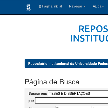
Página inicial
Navegar
Ajuda
Skip
navigation
Repositório Institucional da Universidade Feder
Página de Busca
Buscar em:
por