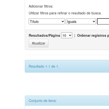
Adicionar filtros:
Utilizar filtros para refinar o resultado de busca.
Resultados/Página
|
Ordenar registros 
Resultado 1-1 de 1.
Conjunto de itens: