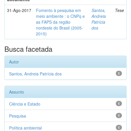
31-Ago-2017
Fomento à pesquisa em
Santos,
Tese
meio ambiente : o CNPq e
Andreia
as FAPS da região
Patrícia
nordeste do Brasil (2005-
dos
2015)
Busca facetada
Autor
Santos, Andreia Patrícia dos
1
Assunto
Ciência e Estado
1
Pesquisa
1
Política ambiental
1