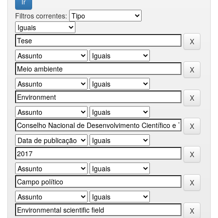
Filtros correntes: