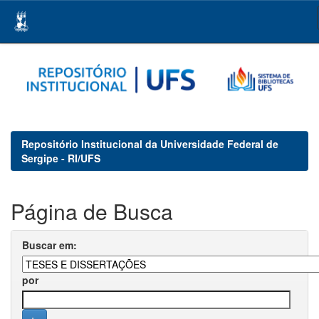
Skip
navigation
Repositório Institucional da Universidade Federal de
Sergipe - RI/UFS
Página de Busca
Buscar em:
por