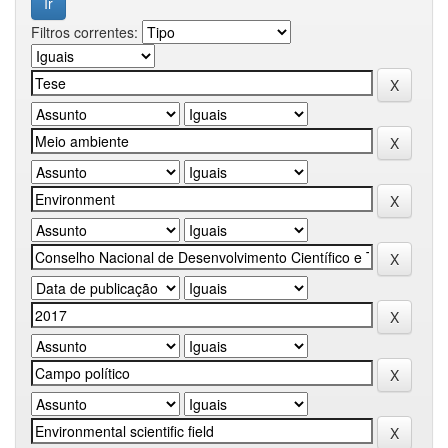
Filtros correntes: