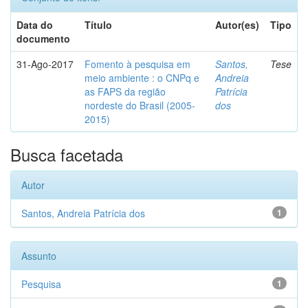
Data do
Título
Autor(es)
Tipo
documento
31-Ago-2017
Fomento à pesquisa em
Santos,
Tese
meio ambiente : o CNPq e
Andreia
as FAPS da região
Patrícia
nordeste do Brasil (2005-
dos
2015)
Busca facetada
Autor
Santos, Andreia Patrícia dos
1
Assunto
Pesquisa
1