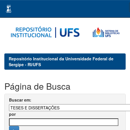
Skip
navigation
Repositório Institucional da Universidade Federal de
Sergipe - RI/UFS
Página de Busca
Buscar em:
por