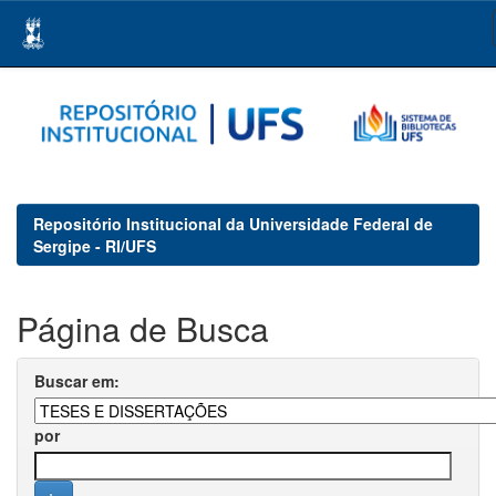
Skip
navigation
Repositório Institucional da Universidade Federal de
Sergipe - RI/UFS
Página de Busca
Buscar em:
por