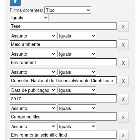
Filtros correntes: