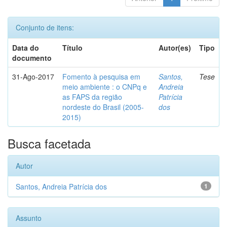
Conjunto de itens:
Data do
Título
Autor(es)
Tipo
documento
31-Ago-2017
Fomento à pesquisa em
Santos,
Tese
meio ambiente : o CNPq e
Andreia
as FAPS da região
Patrícia
nordeste do Brasil (2005-
dos
2015)
Busca facetada
Autor
Santos, Andreia Patrícia dos
1
Assunto