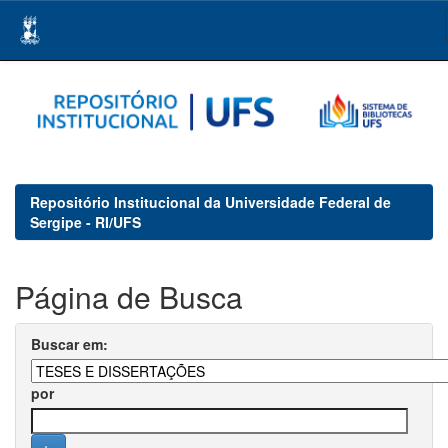
Skip
navigation
Repositório Institucional da Universidade Federal de
Sergipe - RI/UFS
Página de Busca
Buscar em:
por