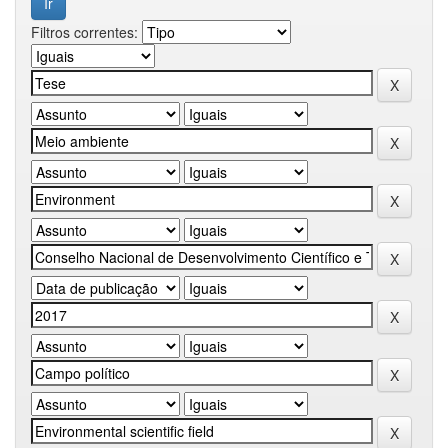
Filtros correntes: