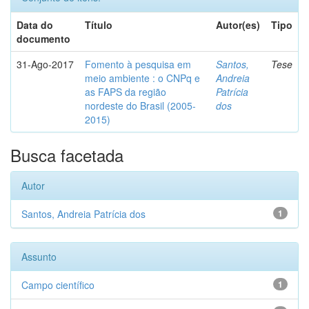
Data do
Título
Autor(es)
Tipo
documento
31-Ago-2017
Fomento à pesquisa em
Santos,
Tese
meio ambiente : o CNPq e
Andreia
as FAPS da região
Patrícia
nordeste do Brasil (2005-
dos
2015)
Busca facetada
Autor
Santos, Andreia Patrícia dos
1
Assunto
Campo científico
1