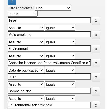
Filtros correntes: