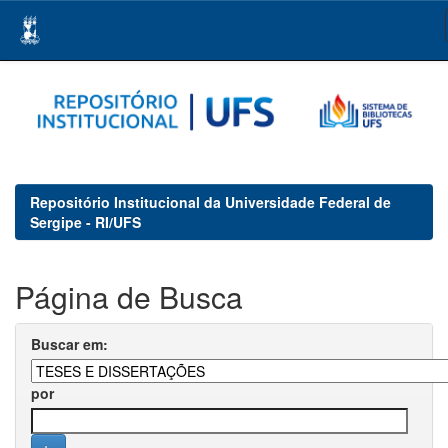
Skip
navigation
Repositório Institucional da Universidade Federal de
Sergipe - RI/UFS
Página de Busca
Buscar em:
por