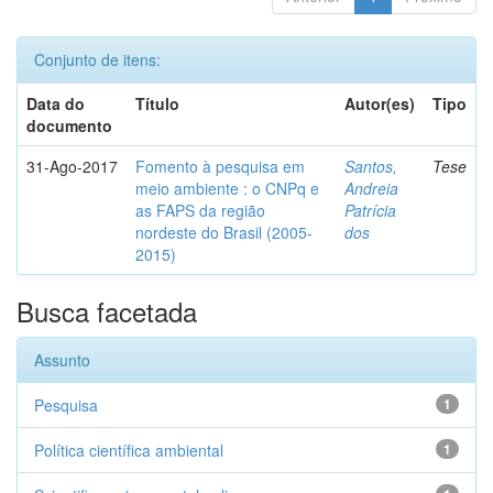
Conjunto de itens:
Data do
Título
Autor(es)
Tipo
documento
31-Ago-2017
Fomento à pesquisa em
Santos,
Tese
meio ambiente : o CNPq e
Andreia
as FAPS da região
Patrícia
nordeste do Brasil (2005-
dos
2015)
Busca facetada
Assunto
Pesquisa
1
Política científica ambiental
1