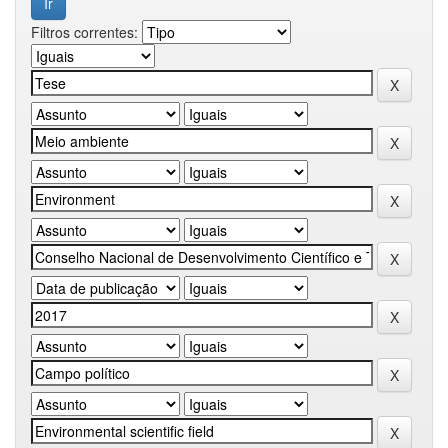
Filtros correntes: