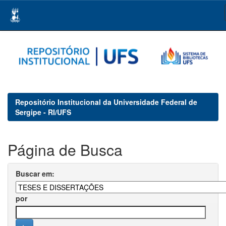
Skip
navigation
Repositório Institucional da Universidade Federal de
Sergipe - RI/UFS
Página de Busca
Buscar em:
por