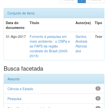
Conjunto de itens:
Data do
Título
Autor(es)
Tipo
documento
31-Ago-2017
Fomento à pesquisa em
Santos,
Tese
meio ambiente : o CNPq e
Andreia
as FAPS da região
Patrícia
nordeste do Brasil (2005-
dos
2015)
Busca facetada
Assunto
Ciência e Estado
1
Pesquisa
1