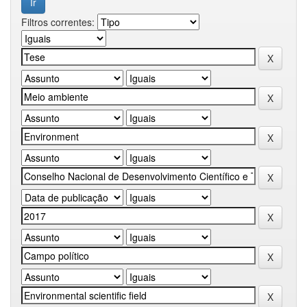
Filtros correntes: