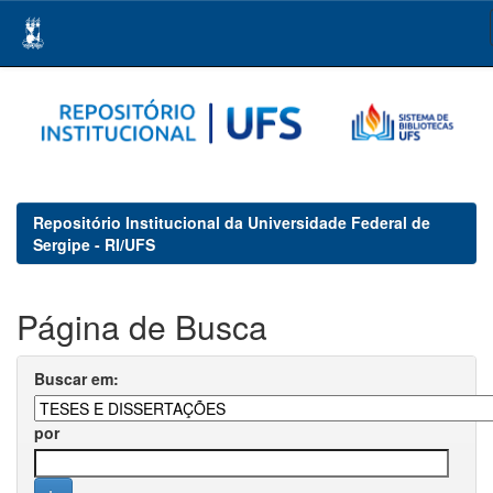
Skip
navigation
Repositório Institucional da Universidade Federal de
Sergipe - RI/UFS
Página de Busca
Buscar em:
por