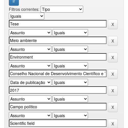
Filtros correntes: