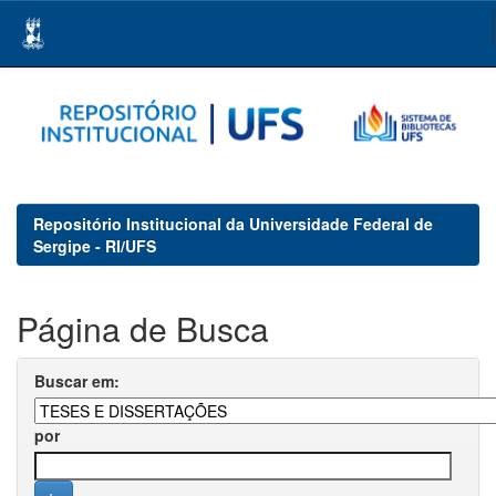
Skip
navigation
Repositório Institucional da Universidade Federal de
Sergipe - RI/UFS
Página de Busca
Buscar em:
por