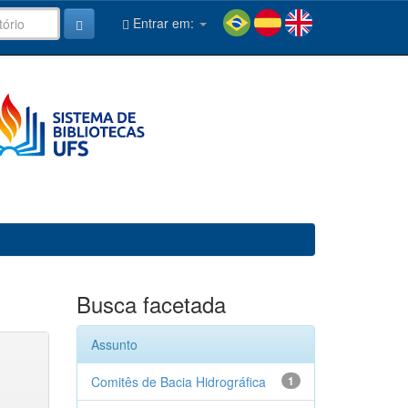
Entrar em:
Busca facetada
Assunto
Comitês de Bacia Hidrográfica
1