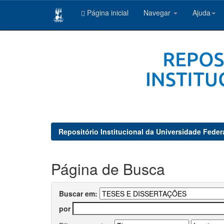
Página inicial
Navegar
Ajuda
Skip
navigation
Repositório Institucional da Universidade Feder
Página de Busca
Buscar em:
por