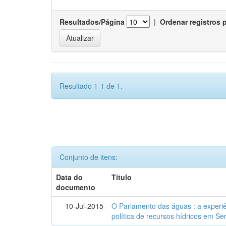
Resultados/Página
|
Ordenar registros 
Resultado 1-1 de 1.
Conjunto de itens:
Data do
Título
documento
10-Jul-2015
O Parlamento das águas : a experiê
política de recursos hídricos em Se