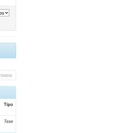
róximo
Tipo
Tese