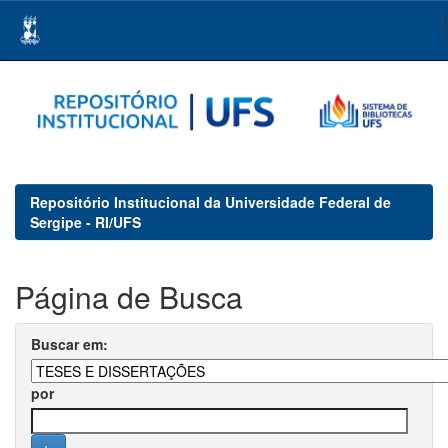
Skip
navigation
Repositório Institucional da Universidade Federal de
Sergipe - RI/UFS
Página de Busca
Buscar em:
por