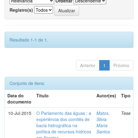
Ordenar
Registro(s)
Resultado 1-1 de 1.
Anterior
1
Próximo
Conjunto de itens:
Data do
Título
Autor(es)
Tipo
documento
10-Jul-2015
O Parlamento das águas : a
Matos,
Tese
experiência dos comitês de
Silvia
bacia hidrográfica na
Maria
política de recursos hídricos
Santos
em Sergipe