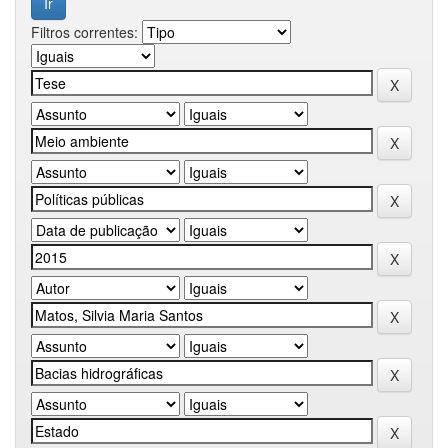
Filtros correntes: