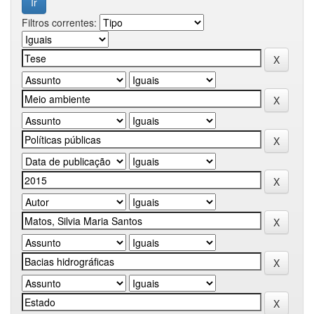
Filtros correntes: