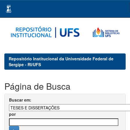
Skip
navigation
Repositório Institucional da Universidade Federal de
Sergipe - RI/UFS
Página de Busca
Buscar em:
por