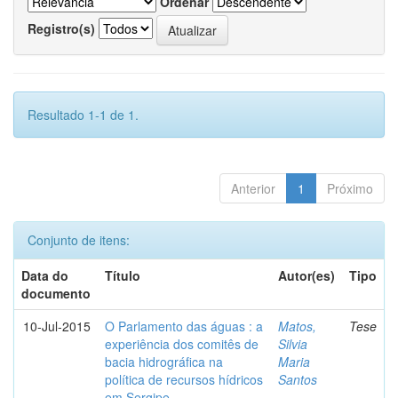
Ordenar
Registro(s)
Resultado 1-1 de 1.
Anterior
1
Próximo
Conjunto de itens:
Data do
Título
Autor(es)
Tipo
documento
10-Jul-2015
O Parlamento das águas : a
Matos,
Tese
experiência dos comitês de
Silvia
bacia hidrográfica na
Maria
política de recursos hídricos
Santos
em Sergipe