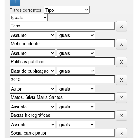
Filtros correntes: