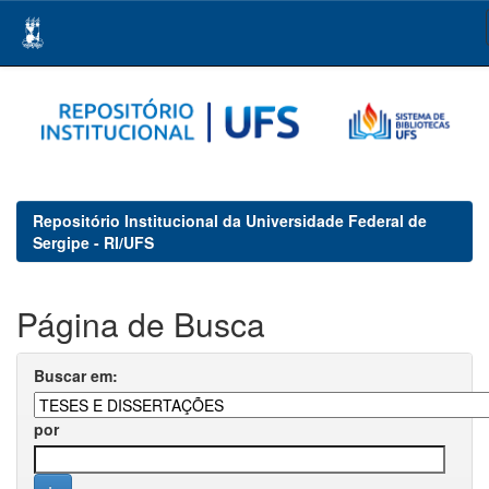
Skip
navigation
Repositório Institucional da Universidade Federal de
Sergipe - RI/UFS
Página de Busca
Buscar em:
por