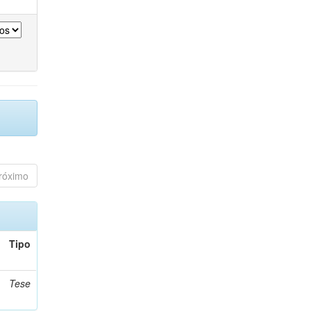
róximo
Tipo
Tese