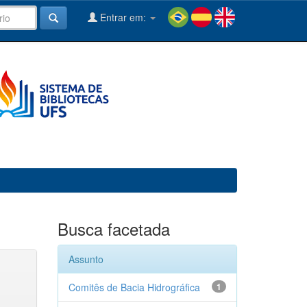
Entrar em:
Busca facetada
Assunto
Comitês de Bacia Hidrográfica
1