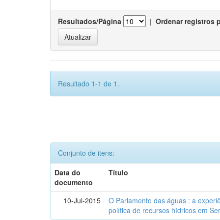
Resultados/Página
|
Ordenar registros 
Resultado 1-1 de 1.
Conjunto de itens:
Data do
Título
documento
10-Jul-2015
O Parlamento das águas : a experiê
política de recursos hídricos em Se