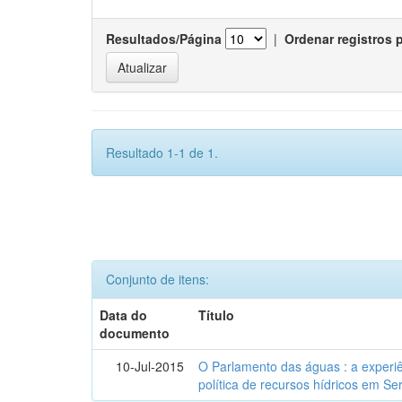
Resultados/Página
|
Ordenar registros 
Resultado 1-1 de 1.
Conjunto de itens:
Data do
Título
documento
10-Jul-2015
O Parlamento das águas : a experiê
política de recursos hídricos em Se