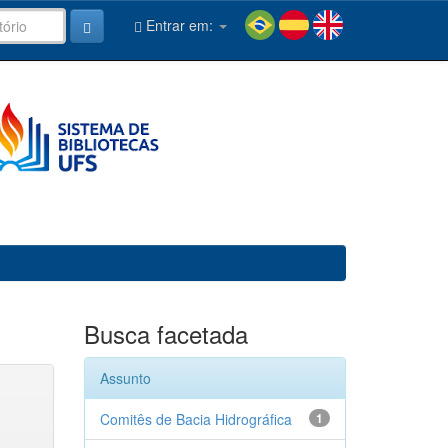
Entrar em:
Busca facetada
Assunto
Comitês de Bacia Hidrográfica
1