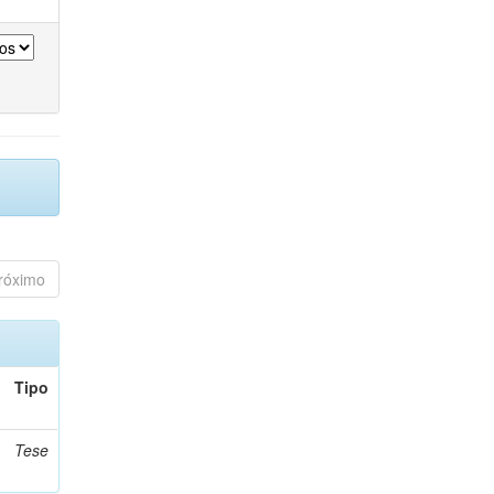
róximo
Tipo
Tese