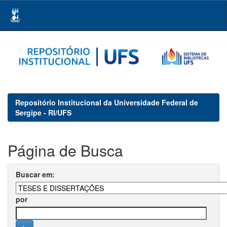
Skip
navigation
Repositório Institucional da Universidade Federal de
Sergipe - RI/UFS
Página de Busca
Buscar em:
por