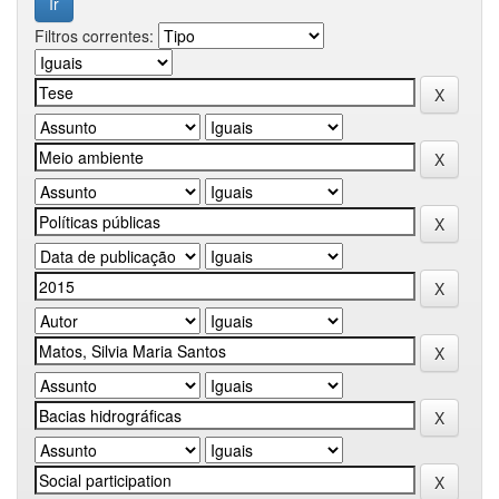
Filtros correntes: