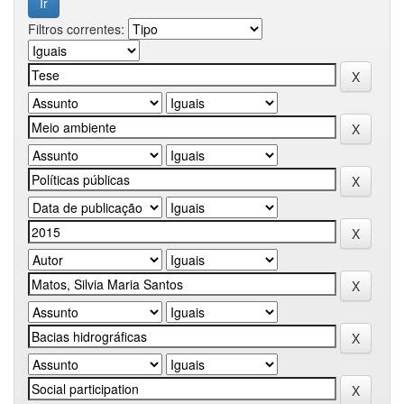
Filtros correntes: