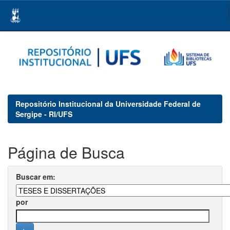
Skip
navigation
Repositório Institucional da Universidade Federal de
Sergipe - RI/UFS
Página de Busca
Buscar em:
por