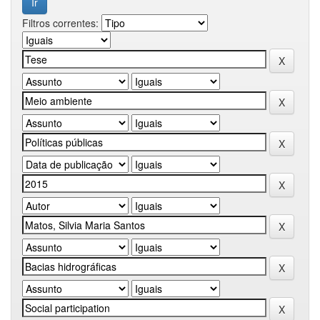
Filtros correntes: