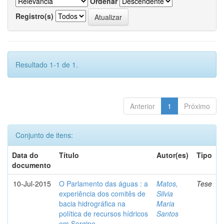
Ordenar
Registro(s)
Resultado 1-1 de 1.
Anterior
1
Próximo
Conjunto de itens:
Data do
Título
Autor(es)
Tipo
documento
10-Jul-2015
O Parlamento das águas : a
Matos,
Tese
experiência dos comitês de
Silvia
bacia hidrográfica na
Maria
política de recursos hídricos
Santos
em Sergipe