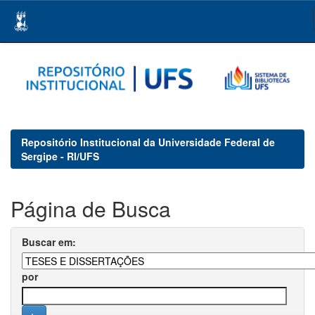
Skip
navigation
Repositório Institucional da Universidade Federal de
Sergipe - RI/UFS
Página de Busca
Buscar em:
por